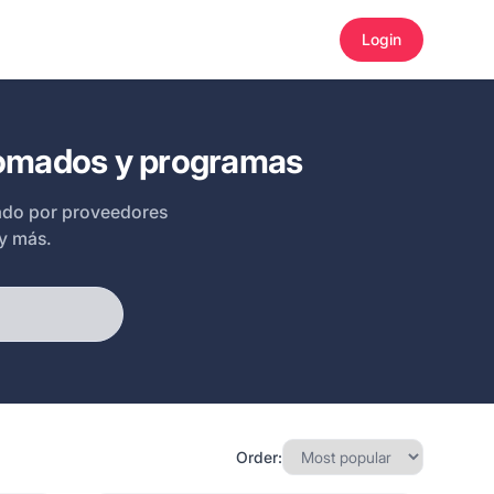
Login
plomados y programas
dado por proveedores
y más.
Order: