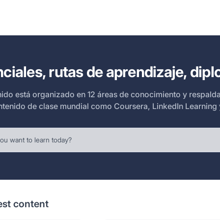
ciales, rutas de aprendizaje, di
ido está organizado en 12 áreas de conocimiento y respal
ntenido de clase mundial como Coursera, LinkedIn Learning 
est content